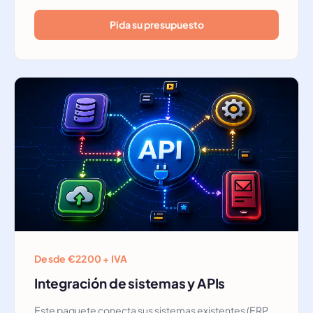
Pida su presupuesto
Desde €2200 + IVA
Integración de sistemas y APIs
Este paquete conecta sus sistemas existentes (ERP,