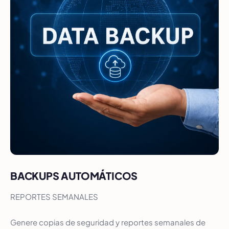
BACKUPS AUTOMÁTICOS
REPORTES SEMANALES
Genere copias de seguridad y reportes semanales de