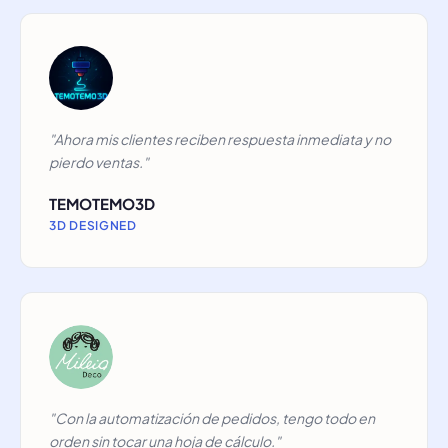
"Ahora mis clientes reciben respuesta inmediata y no
pierdo ventas."
TEMOTEMO3D
3D DESIGNED
"Con la automatización de pedidos, tengo todo en
orden sin tocar una hoja de cálculo."