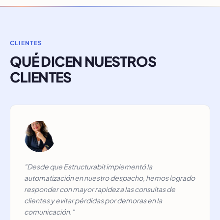
CLIENTES
QUÉ DICEN NUESTROS
CLIENTES
"Desde que Estructurabit implementó la
automatización en nuestro despacho, hemos logrado
responder con mayor rapidez a las consultas de
clientes y evitar pérdidas por demoras en la
comunicación."