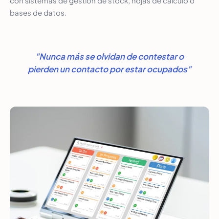
con sistemas de gestión de stock, hojas de cálculo o
bases de datos.
"Nunca más se olvidan de contestar o
pierden un contacto por estar ocupados"