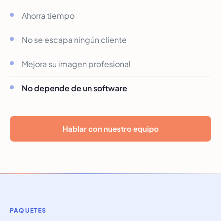
Ahorra tiempo
No se escapa ningún cliente
Mejora su imagen profesional
No depende de un software
Hablar con nuestro equipo
PAQUETES