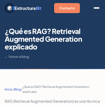
Estructura
Bit
Contacto
¿Qué es RAG? Retrieval
Augmented Generation
explicado
← Volver al blog
¿Qué es RAG? Retrieval Augmented Generation
Inicio
/
Blog
/
explicado
RAG (Retrieval Augmented Generation) es una técnica