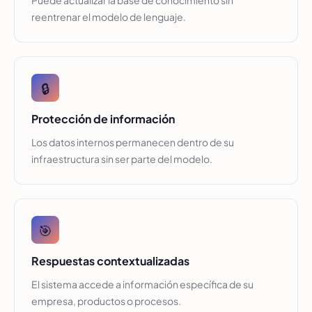
Puede actualizar la base de conocimiento sin
reentrenar el modelo de lenguaje.
🔒
Protección de información
Los datos internos permanecen dentro de su
infraestructura sin ser parte del modelo.
🎯
Respuestas contextualizadas
El sistema accede a información específica de su
empresa, productos o procesos.