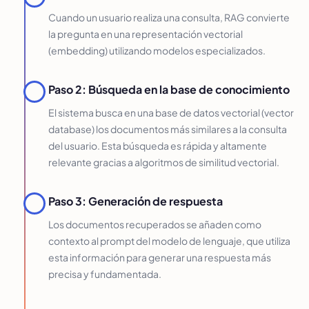
Cuando un usuario realiza una consulta, RAG convierte
la pregunta en una representación vectorial
(embedding) utilizando modelos especializados.
Paso 2: Búsqueda en la base de conocimiento
El sistema busca en una base de datos vectorial (vector
database) los documentos más similares a la consulta
del usuario. Esta búsqueda es rápida y altamente
relevante gracias a algoritmos de similitud vectorial.
Paso 3: Generación de respuesta
Los documentos recuperados se añaden como
contexto al prompt del modelo de lenguaje, que utiliza
esta información para generar una respuesta más
precisa y fundamentada.