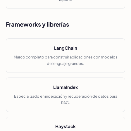
Frameworks y librerías
LangChain
Marco completo para construir aplicaciones con modelos
de lenguaje grandes.
LlamaIndex
Especializado en indexación y recuperación de datos para
RAG.
Haystack