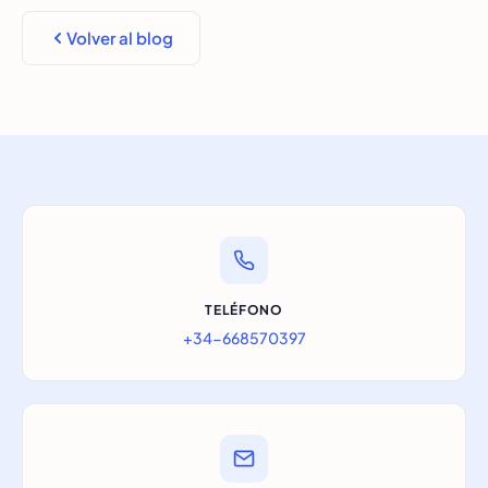
Volver al blog
TELÉFONO
+34-668570397