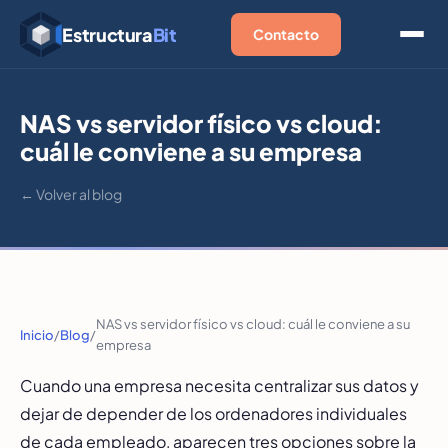
Estructura
Bit
Contacto
NAS vs servidor físico vs cloud:
cuál le conviene a su empresa
← Volver al blog
NAS vs servidor físico vs cloud: cuál le conviene a su
Inicio
/
Blog
/
empresa
Cuando una empresa necesita centralizar sus datos y
dejar de depender de los ordenadores individuales
de cada empleado, aparecen tres opciones sobre la